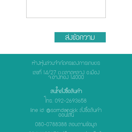
ห้างหุ้นส่วนจำกัดศรแดงการเกษตร
เลขที่ 14/27 ต.ตลาดหลวง อ.เมือง
จ.อ่างทอง 14000
สนใจสั่งซื้อสินค้า
โทร. 092-2693658
line id: @sorndangkk สั่งซื้อสินค้า
ออนไลน์
080-0788388 สอบถามข้อมูล