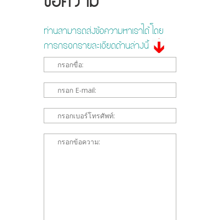
ข้อความ
ท่านสามารถส่งข้อความหาเราได้ โดย
การกรอกรายละเอียดด้านล่างนี้
*This is not a valid name.
*This field is required.
*This is not a valid email.
*This field is required.
*This is not a valid phone.
*This field is required.
*The message is too short.
*This field is required.