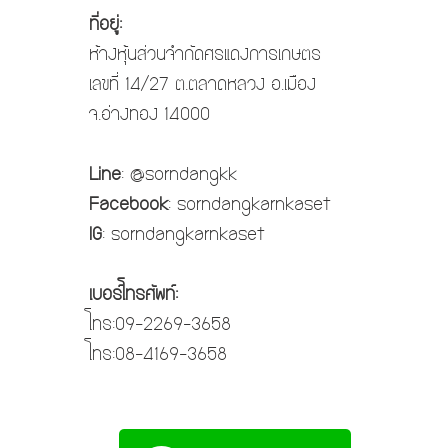
ที่อยู่:
ห้างหุ้นส่วนจำกัดศรแดงการเกษตร
เลขที่ 14/27 ต.ตลาดหลวง อ.เมือง
จ.อ่างทอง 14000
Line
: @sorndangkk
Facebook
: sorndangkarnkaset
IG
: sorndangkarnkaset
เบอร์โทรศัพท์:
โทร:09-2269-3658
โทร:08-4169-3658