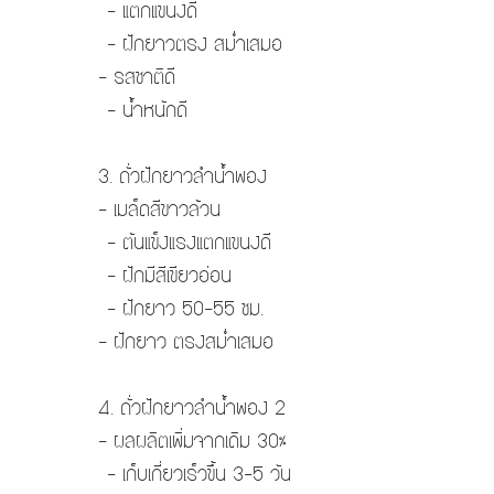
- แตกแขนงดี
- ฝักยาวตรง สม่ำเสมอ
- รสชาติดี
- น้ำหนักดี
3. ถั่วฝักยาวลำน้ำพอง
- เมล็ดสีขาวล้วน
- ต้นแข็งแรงแตกแขนงดี
- ฝักมีสีเขียวอ่อน
- ฝักยาว 50-55 ซม.
- ฝักยาว ตรงสม่ำเสมอ
4. ถั่วฝักยาวลำน้ำพอง 2
- ผลผลิตเพิ่มจากเดิม 30%
- เก็บเกี่ยวเร็วขึ้น 3-5 วัน