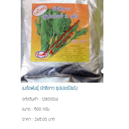
เมล็ดพันธ์ุ ผักชีลาว ซุปเปอร์3เด้ง
รหัสสินค้า : 12801004
ขนาด : 500 กรัม
ราคา : 265.00 บาท