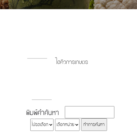
ไฮคิวการเกษตร