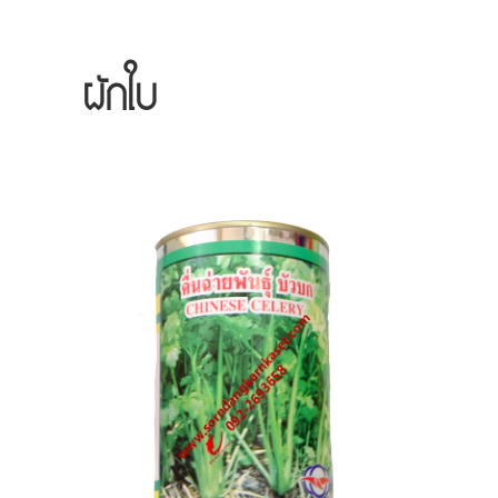
ผักใบ