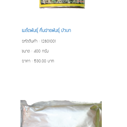
เมล็ดพันธ์ุ คื่นฉ่ายพันธ์ุ บัวบก
รหัสสินค้า : 12801001
ขนาด : 400 กรัม
ราคา : 530.00 บาท