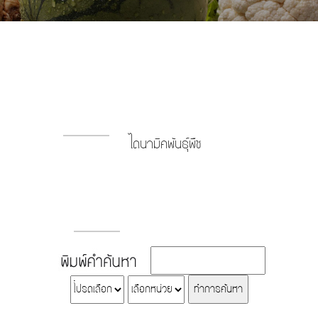
ไดนามิคพันธุ์พืช